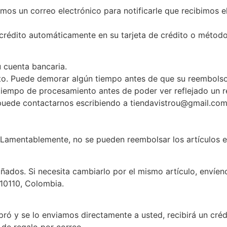
mos un correo electrónico para notificarle que recibimos el
crédito automáticamente en su tarjeta de crédito o método 
u cuenta bancaria.
to. Puede demorar algún tiempo antes de que su reembolso 
tiempo de procesamiento antes de poder ver reflejado un 
, puede contactarnos escribiendo a tiendavistrou@gmail.com
 Lamentablemente, no se pueden reembolsar los artículos e
ñados. Si necesita cambiarlo por el mismo artículo, envíe
110110, Colombia.
ó y se lo enviamos directamente a usted, recibirá un crédi
o de regalo por correo.