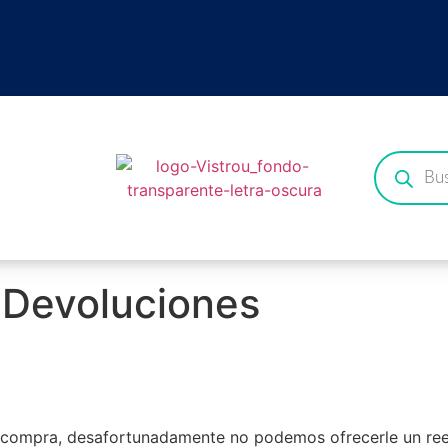
/ Devoluciones
su compra, desafortunadamente no podemos ofrecerle un re