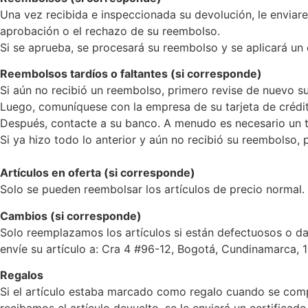
Una vez recibida e inspeccionada su devolución, le enviare
aprobación o el rechazo de su reembolso.
Si se aprueba, se procesará su reembolso y se aplicará un 
Reembolsos tardíos o faltantes (si corresponde)
Si aún no recibió un reembolso, primero revise de nuevo s
Luego, comuníquese con la empresa de su tarjeta de crédi
Después, contacte a su banco. A menudo es necesario un 
Si ya hizo todo lo anterior y aún no recibió su reembolso
Artículos en oferta (si corresponde)
Solo se pueden reembolsar los artículos de precio normal.
Cambios (si corresponde)
Solo reemplazamos los artículos si están defectuosos o da
envíe su artículo a: Cra 4 #96-12, Bogotá, Cundinamarca, 
Regalos
Si el artículo estaba marcado como regalo cuando se compr
recibamos el artículo devuelto, se le enviará un certificad