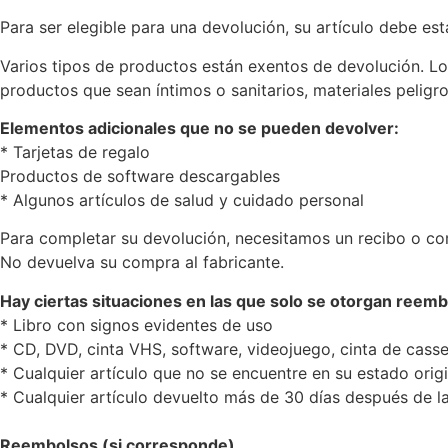
Para ser elegible para una devolución, su artículo debe est
Varios tipos de productos están exentos de devolución. L
productos que sean íntimos o sanitarios, materiales peligro
Elementos adicionales que no se pueden devolver:
* Tarjetas de regalo
Productos de software descargables
* Algunos artículos de salud y cuidado personal
Para completar su devolución, necesitamos un recibo o c
No devuelva su compra al fabricante.
Hay ciertas situaciones en las que solo se otorgan reemb
* Libro con signos evidentes de uso
* CD, DVD, cinta VHS, software, videojuego, cinta de casset
* Cualquier artículo que no se encuentre en su estado orig
* Cualquier artículo devuelto más de 30 días después de la
Reembolsos (si corresponde)