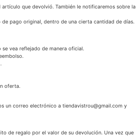
 artículo que devolvió. También le notificaremos sobre la
de pago original, dentro de una cierta cantidad de días.
se vea reflejado de manera oficial.
reembolso.
.
n oferta.
nos un correo electrónico a tiendavistrou@gmail.com y
to de regalo por el valor de su devolución. Una vez que