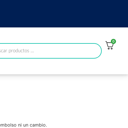
0
embolso ni un cambio.