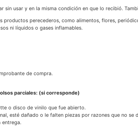
ar sin usar y en la misma condición en que lo recibió. Tambi
os productos perecederos, como alimentos, flores, periód
sos ni líquidos o gases inflamables.
omprobante de compra.
olsos parciales: (si corresponde)
te o disco de vinilo que fue abierto.
inal, esté dañado o le falten piezas por razones que no se 
 entrega.