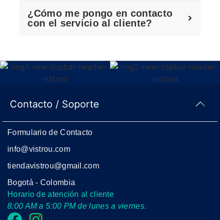
¿Cómo me pongo en contacto
con el servicio al cliente?
Contacto / Soporte
Formulario de Contacto
info@vistrou.com
tiendavistrou@gmail.com
Bogotá - Colombia
Horario de atención al cliente
8:00 AM a 5:00 PM de lunes a viernes
.